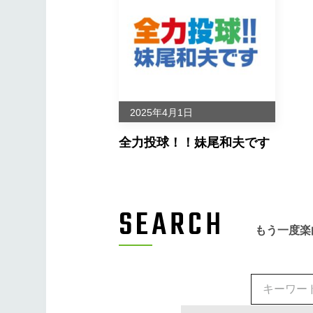
2025年4月1日
全力投球！！妹尾和夫です
SEARCH
もう一度楽