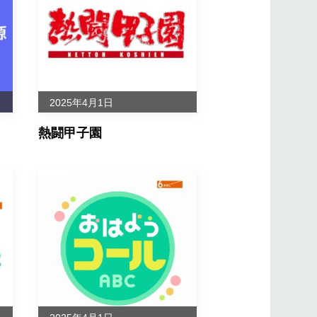
561646
561649
2025年4月1日
561654
熱闘甲子園
561655
561656
561657
561658
561659