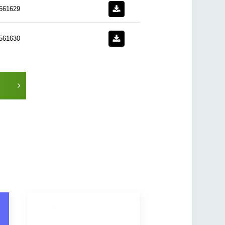
561629
561630
561631
561632
561633
561643
561644
561645