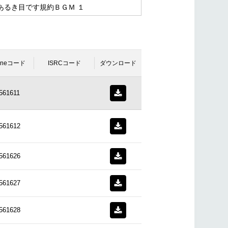
.あるき目です規約ＢＧＭ １
oneコード
ISRCコード
ダウンロード
561611
561612
561626
561627
561628