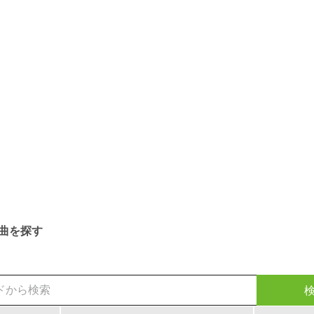
曲を探す
検