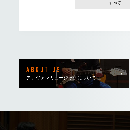
すべて
ABOUT US
アナヴァンミュージックについて