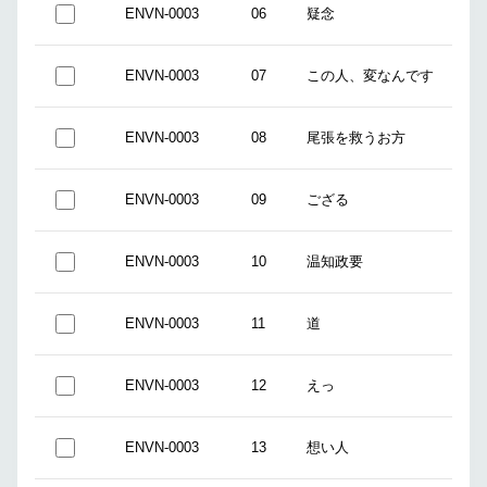
ENVN-0003
06
疑念
ENVN-0003
07
この人、変なんです
ENVN-0003
08
尾張を救うお方
ENVN-0003
09
ござる
ENVN-0003
10
温知政要
ENVN-0003
11
道
ENVN-0003
12
えっ
ENVN-0003
13
想い人