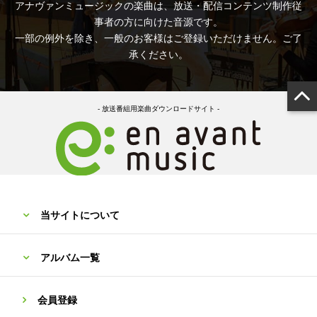
アナヴァンミュージックの楽曲は、放送・配信コンテンツ制作従
事者の方に向けた音源です。
一部の例外を除き、一般のお客様はご登録いただけません。ご了
承ください。
- 放送番組用楽曲ダウンロードサイト -
当サイトについて
アルバム一覧
会員登録