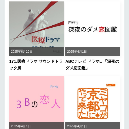
2025年6月20日
2025年4月1日
171.医療ドラマ サウンドトラ
ABCテレビ ドラマL 「深夜の
ック風
ダメ恋図鑑」
2025年4月1日
2025年4月1日