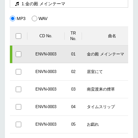
1.金の殿 メインテーマ
MP3
WAV
TR
CD No.
曲名
No.
ENVN-0003
01
金の殿 メインテーマ
ENVN-0003
02
居室にて
ENVN-0003
03
南蛮渡来の煙草
ENVN-0003
04
タイムスリップ
ENVN-0003
05
お戯れ