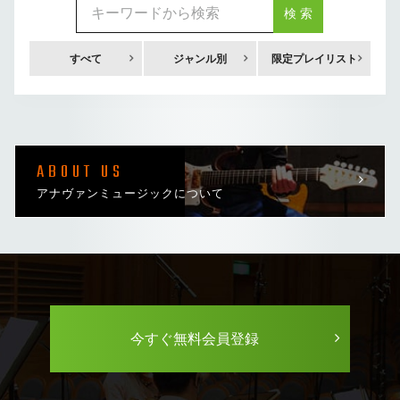
検 索
すべて
ジャンル別
限定プレイリスト
ABOUT US
アナヴァンミュージックについて
今すぐ無料会員登録