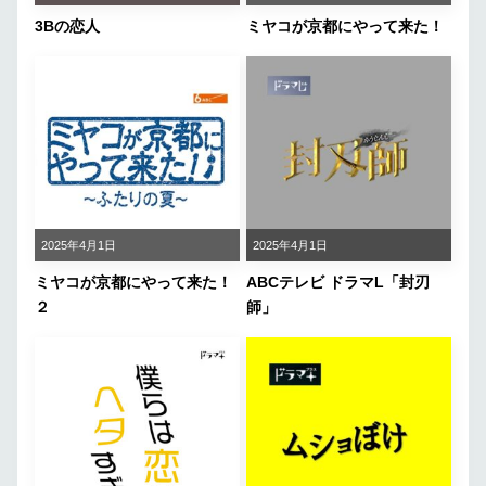
3Bの恋人
ミヤコが京都にやって来た！
2025年4月1日
2025年4月1日
ミヤコが京都にやって来た！
ABCテレビ ドラマL「封刃
２
師」