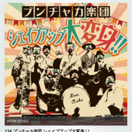
2024年3月29日
134.ブンチャカ楽団 シェイプアップ大変身 ! !