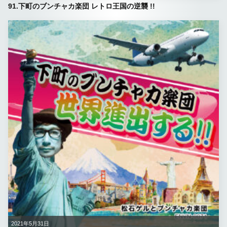
91.下町のブンチャカ楽団 レトロ王国の逆襲 !!
2021年5月31日