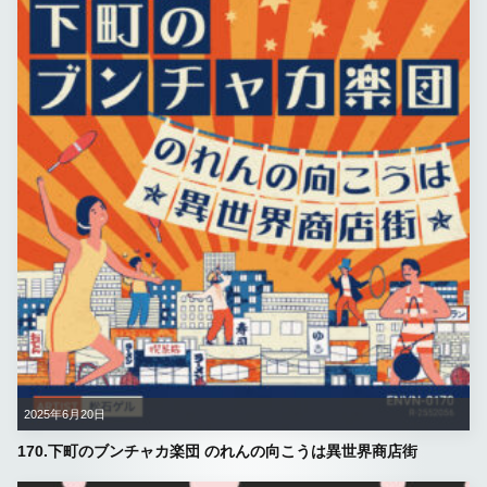
2025年6月20日
170.下町のブンチャカ楽団 のれんの向こうは異世界商店街