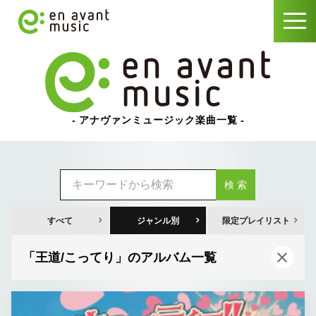
アナヴァンミュージック楽曲一覧
検 索
すべて
ジャンル別
限定プレイリスト
「王道/こってり」のアルバム一覧
閉じる